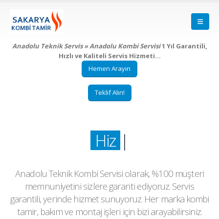
Anadolu Teknik Servis » Anadolu Kombi Servisi
1 Yıl Garantili,
Hızlı ve Kaliteli Servis Hizmeti…
Hemen Arayın
Teklif Alın!
Hiz
|
Anadolu Teknik Kombi Servisi olarak, %100 müşteri
memnuniyetini sizlere garanti ediyoruz. Servis
garantili, yerinde hizmet sunuyoruz. Her marka kombi
tamir, bakım ve montaj işleri için bizi arayabilirsiniz.