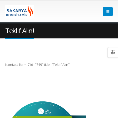
Teklif Alın!
[contact-form-7 id=”749″ title=”Teklif Alın”]